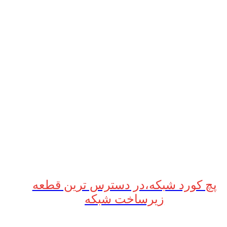
پچ کورد شبکه،در دسترس ترین قطعه
زیرساخت شبکه