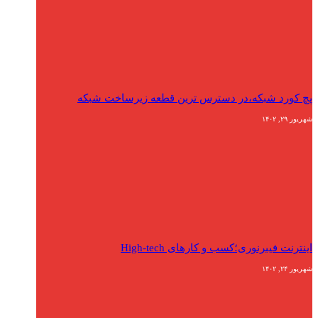
پچ کورد شبکه،در دسترس ترین قطعه زیرساخت شبکه
شهریور ۲۹, ۱۴۰۲
اینترنت فیبرنوری؛کسب و کارهای High-tech
شهریور ۲۴, ۱۴۰۲