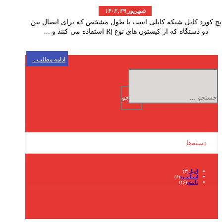
شهریور ۲۹, ۱۴۰۲
پچ کورد کابل شبکه کابلی است با طول مشخص که برای اتصال بین
دو دستگاه که از کیستون های نوع Rj استفاده می کنند و ...
ادامه مطلب...
جستجو
برای:
دسته‌ها
اخبار
(۳)
استاندارد
(۶)
دانش
(۱۶)