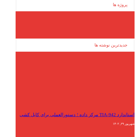
پروژه ها
جدیدترین نوشته ها
استاندارد TIA-942 مرکز داده ؛ دستورالعملی برای کابل کشی
شهریور ۲۹, ۱۴۰۲