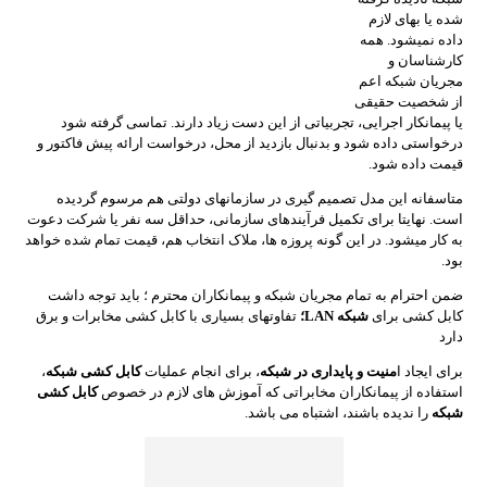
شده یا بهای لازم
داده نمیشود. همه
کارشناسان و
مجریان شبکه اعم
از شخصیت حقیقی
یا پیمانکار اجرایی، تجربیاتی از این دست زیاد دارند. تماسی گرفته شود
درخواستی داده شود و بدنبال بازدید از محل، درخواست ارائه پیش فاکتور و
قیمت داده شود.
متاسفانه این مدل تصمیم گیری در سازمانهای دولتی هم مرسوم گردیده
است. نهایتا برای تکمیل فرآیندهای سازمانی، حداقل سه نفر یا شرکت دعوت
به کار میشود. در این گونه پروزه ها، ملاک انتخاب هم، قیمت تمام شده خواهد
بود.
ضمن احترام به تمام مجریان شبکه و پیمانکاران محترم ؛ باید توجه داشت
کابل کشی برای
شبکه LAN؛
تفاوتهای بسیاری با کابل کشی مخابرات و برق
دارد
برای ایجاد ا
منیت و پایداری در شبکه
، برای انجام عملیات
کابل کشی شبکه
،
استفاده از پیمانکاران مخابراتی که آموزش های لازم در خصوص
کابل کشی
شبکه
را ندیده باشند، اشتباه می باشد.