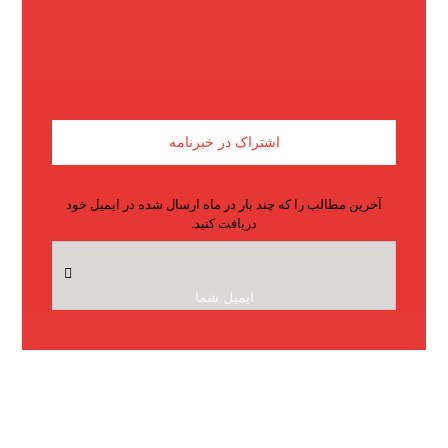
اینترنت فیبرنوری، حریف فیلترینگ میشود؟
شهریور ۱۶, ۱۴۰۲
اشتراک در خبرنامه
آخرین مطالب را که چند بار در ماه ارسال شده در ایمیل خود
دریافت کنید.