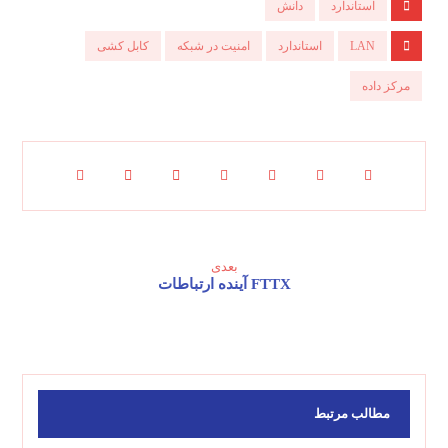
استاندارد
دانش
LAN
استاندارد
امنیت در شبکه
کابل کشی
مرکز داده
بعدی
FTTX آینده ارتباطات
مطالب مرتبط