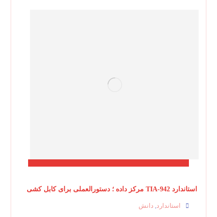
استاندارد TIA-942 مرکز داده ؛ دستورالعملی برای کابل کشی
استاندارد
دانش
,