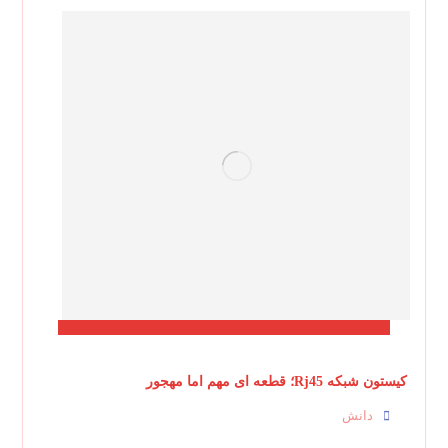
کیستون شبکه Rj45؛ قطعه ای مهم اما مهجور
دانش