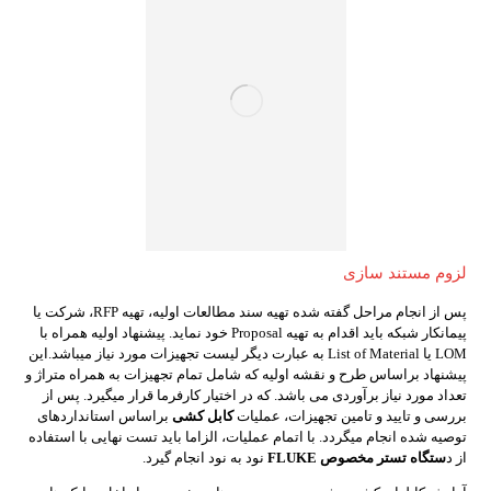
لزوم مستند سازی
پس از انجام مراحل گفته شده تهیه سند مطالعات اولیه، تهیه RFP، شرکت یا
پیمانکار شبکه باید اقدام به تهیه Proposal خود نماید. پیشنهاد اولیه همراه با
LOM یا List of Material به عبارت دیگر لیست تجهیزات مورد نیاز میباشد.این
پیشنهاد براساس طرح و نقشه اولیه که شامل تمام تجهیزات به همراه متراژ و
تعداد مورد نیاز برآوردی می باشد. که در اختیار کارفرما قرار میگیرد. پس از
بررسی و تایید و تامین تجهیزات، عملیات
کابل کشی
براساس استانداردهای
توصیه شده انجام میگردد. با اتمام عملیات، الزاما باید تست نهایی با استفاده
از د
ستگاه تستر مخصوص FLUKE
نود به نود انجام گیرد.